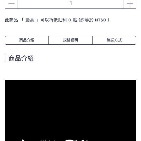
此商品 「 最高 」可以折抵紅利
0
點 (約等於
NT$0
)
商品介紹
規格說明
運送方式
商品介紹