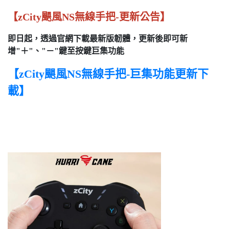
【zCity颶風NS無線手把-更新公告】
即日起，透過官網下載最新版韌體，更新後即可新
增"＋"、"－"鍵至按鍵巨集功能
【zCity颶風NS無線手把-巨集功能更新下
載】