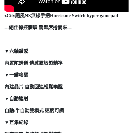
zCity颶風NS無線手把Hurricane Switch hyper gamepad
---絕佳操控體驗 驚豔席捲而來---
▼六軸體感
內置陀螺儀 傳感靈敏超精準
▼一鍵喚醒
內建晶片 自動回連輕鬆喚醒
▼自動連射
自動/半自動雙模式 速度可調
▼巨集紀錄