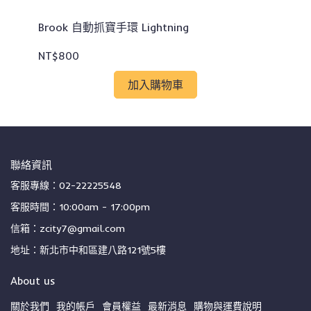
Brook 自動抓寶手環 Lightning
Br
NT$800
NT
加入購物車
聯絡資訊
客服專線：02-22225548
客服時間：10:00am - 17:00pm
信箱：zcity7@gmail.com
地址：新北市中和區建八路121號5樓
About us
關於我們
我的帳戶
會員權益
最新消息
購物與運費說明