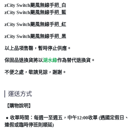
zCity Switch颶風無線手把_白
zCity Switch颶風無線手把_藍
zCity Switch颶風無線手把_紅
zCity Switch颶風無線手把_黑
以上品項售罄，暫時停止供應。
保固品退換貨將以
湖水綠
作為替代退換貨。
不便之處，敬請見諒，謝謝。
運送方式
【購物說明】
● 收單時間：每週一至週五，中午12:00收單 (遇國定假日、
連假或臨時停班則順延)