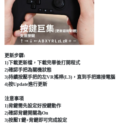
更新步驟:
1)下載更新檔，下載完畢後打開程式
2)確認手把為關機狀態
3)持續按壓手把的左VR搖桿(L3)，直到手把連接電腦
4)按Update進行更新
注意事項
1)背鍵需先設定好按鍵動作
2)確認背鍵開關為On
3)按壓T鍵+背鍵即可完成設定